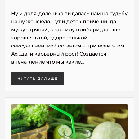
Ну и доля-доленька выдалась нам на судьбу
нашу женскую. Тут и деток причеши, да
мужу стряпай, квартиру прибери, да еще
хорошенькой, здоровенькой,
сексуальненькой останься – при всём этом!
Ах...да, и карьерный рост! Создается
впечатление что мы какие…
ЧИТАТЬ ДАЛЬШЕ