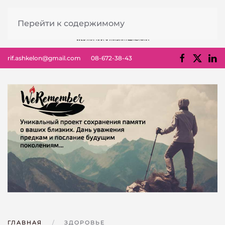
Перейти к содержимому
rif.ashkelon@gmail.com
08-672-38-43
ГЛАВНАЯ
ЗДОРОВЬЕ