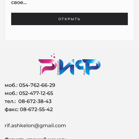
свое…
ОТКРЫТЬ
моб.:
054-762-66-29
моб.: 052-477-12-65
тел.: 08-672-38-43
факс: 08-672-55-42
rif.ashkelon@gmail.com