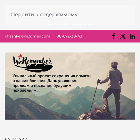
Перейти к содержимому
rif.ashkelon@gmail.com
08-672-38-43
О НАС