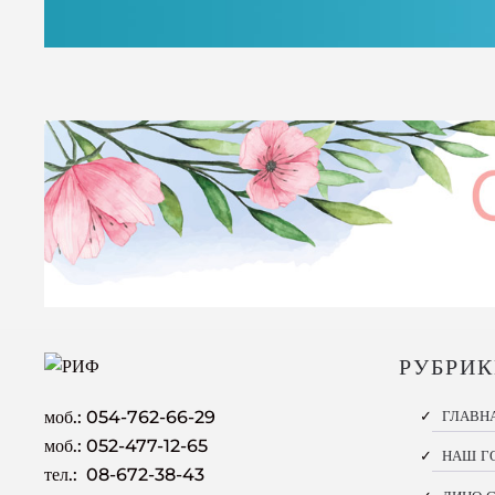
РУБРИ
моб.:
054-762-66-29
ГЛАВН
моб.: 052-477-12-65
НАШ Г
тел.: 08-672-38-43