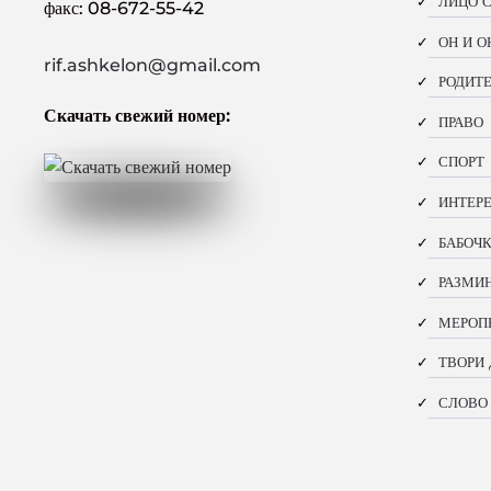
ЛИЦО 
факс: 08-672-55-42
ОН И О
rif.ashkelon@gmail.com
РОДИТЕ
Скачать свежий номер:
ПРАВО
СПОРТ
ИНТЕР
БАБОЧ
РАЗМИ
МЕРОП
ТВОРИ 
СЛОВО