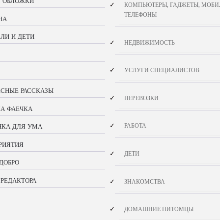
С ОБЛОЖКИ
КОМПЬЮТЕРЫ, ГАДЖЕТЫ, МОБИ
ТЕЛЕФОНЫ
НА
ЛИ И ДЕТИ
НЕДВИЖИМОСТЬ
УСЛУГИ СПЕЦИАЛИСТОВ
ЕСНЫЕ РАССКАЗЫ
ПЕРЕВОЗКИ
КА ФАЕЧКА
РАБОТА
НКА ДЛЯ УМА
РИЯТИЯ
ДЕТИ
ДОБРО
 РЕДАКТОРА
ЗНАКОМСТВА
ДОМАШНИЕ ПИТОМЦЫ