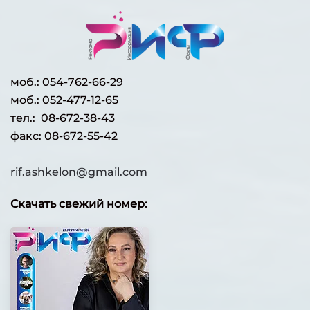
моб.:
054-762-66-29
моб.: 052-477-12-65
тел.: 08-672-38-43
факс: 08-672-55-42
rif.ashkelon@gmail.com
Скачать свежий номер: