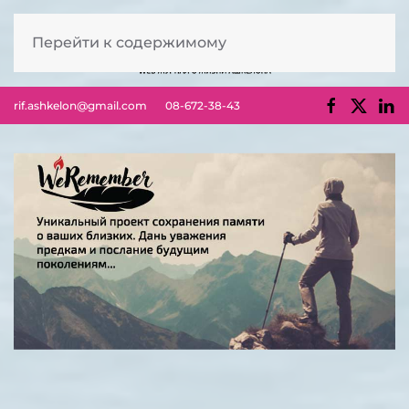
Перейти к содержимому
rif.ashkelon@gmail.com
08-672-38-43