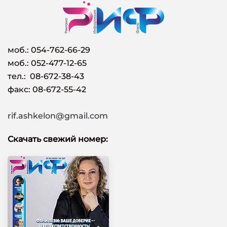
моб.:
054-762-66-29
моб.: 052-477-12-65
тел.: 08-672-38-43
факс: 08-672-55-42
rif.ashkelon@gmail.com
Скачать свежий номер: