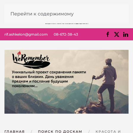
Перейти к содержимому
rif.ashkelon@gmail.com
08-672-38-43
ГЛАВНАЯ
ПОИСК ПО ДОСКАМ
КРАСОТА И