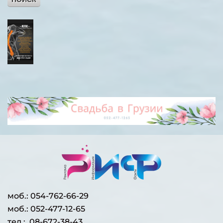
моб.:
054-762-66-29
моб.: 052-477-12-65
тел.: 08-672-38-43