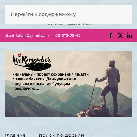
Перейти к содержимому
rif.ashkelon@gmail.com
08-672-38-43
ГЛАВНАЯ
ПОИСК ПО ДОСКАМ