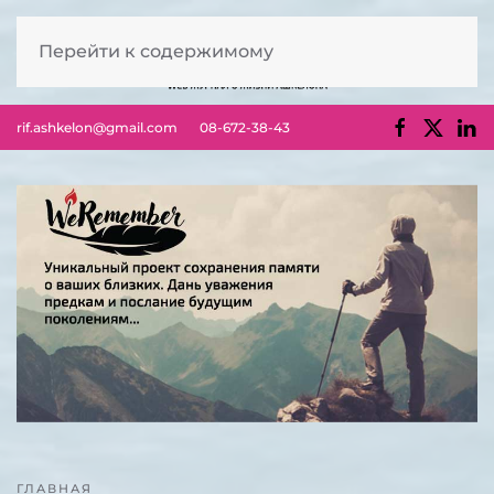
Перейти к содержимому
rif.ashkelon@gmail.com
08-672-38-43
ГЛАВНАЯ