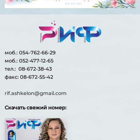
моб.:
054-762-66-29
моб.: 052-477-12-65
тел.: 08-672-38-43
факс: 08-672-55-42
rif.ashkelon@gmail.com
Скачать свежий номер: